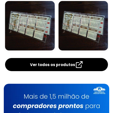
Calendário De Mesa
Calendário De Mesa
Com Foto
Com Porta Cartão
Personalizado
Calendário De Mesa
Calendário De Mesa
Com Wire O
Comprar
Ver todos os produtos