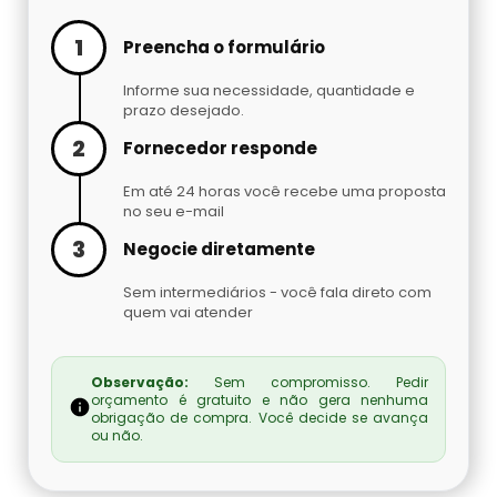
1
Preencha o formulário
Informe sua necessidade, quantidade e
prazo desejado.
2
Fornecedor responde
Em até 24 horas você recebe uma proposta
no seu e-mail
3
Negocie diretamente
Sem intermediários - você fala direto com
quem vai atender
Observação:
Sem compromisso. Pedir
orçamento é gratuito e não gera nenhuma
obrigação de compra. Você decide se avança
ou não.