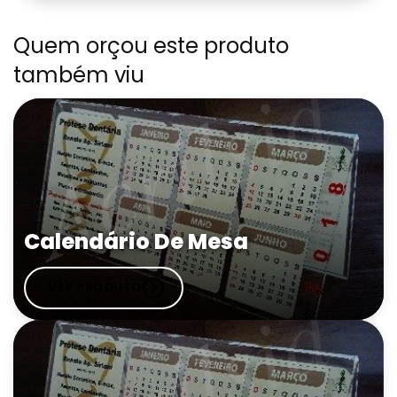
Quem orçou este produto
também viu
Calendário De Mesa
VER PRODUTO