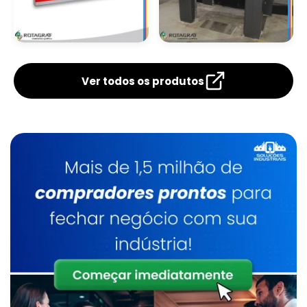
Caixinha
Comprar Embalagem
Personalizada De
Papel Cartão
Papel Cartão
Ver todos os produtos