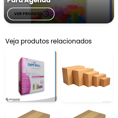
Para Agenda
VER PRODUTO
Veja produtos relacionados
Caixa De Papel
Caixa Em Papel
Cartão Micro
Cartão
Ondulado Preço