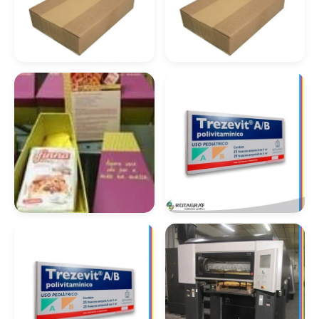
Caixa Papel Cartão
Caixa Papel Cartão
Personalizada
Preço
Caixas Em Papel
Caixas
Cartão
Personalizadas Papel
Personalizada
Cartão